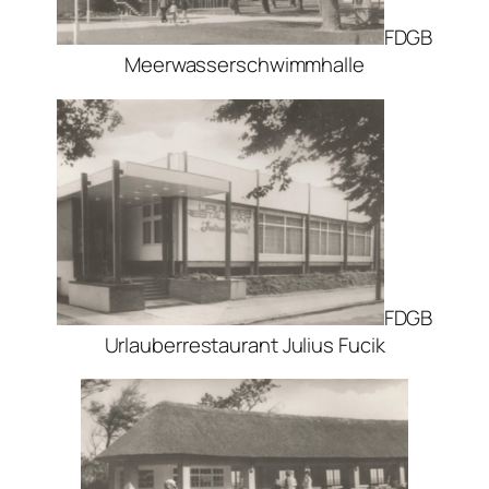
FDGB
Meerwasserschwimmhalle
FDGB
Urlauberrestaurant Julius Fucik