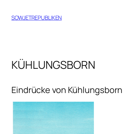
Zum
Inhalt
SOWJETREPUBLIKEN
springen
KÜHLUNGSBORN
Eindrücke von Kühlungsborn