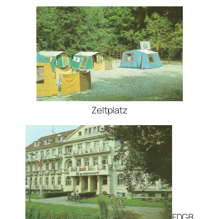
Zeltplatz
FDGB