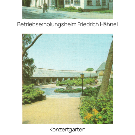
Betriebserholungsheim Friedrich Hähnel
Konzertgarten